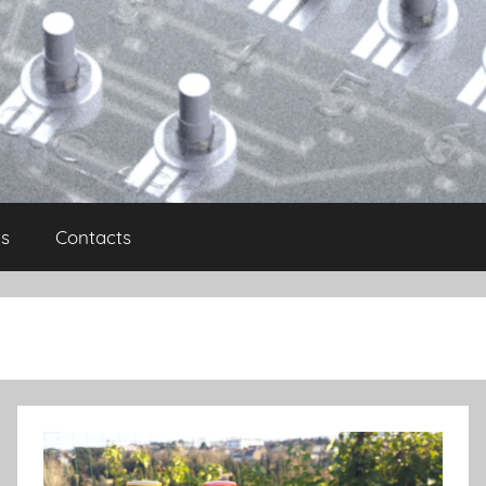
s
Contacts