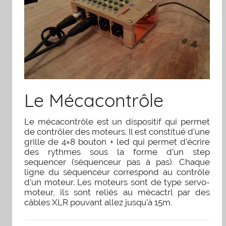
Le Mécacontrôle
Le mécacontrôle est un dispositif qui permet
de contrôler des moteurs. Il est constitué d’une
grille de 4×8 bouton + led qui permet d’écrire
des rythmes sous la forme d’un step
sequencer (séquenceur pas à pas). Chaque
ligne du séquenceur correspond au contrôle
d’un moteur. Les moteurs sont de type servo-
moteur, ils sont reliés au mécactrl par des
câbles XLR pouvant allez jusqu’à 15m.